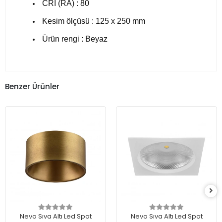
CRI (RA) : 80
Kesim ölçüsü : 125 x 250 mm
Ürün rengi : Beyaz
Benzer Ürünler
Nevo Sıva Altı Led Spot
Nevo Sıva Altı Led Spot