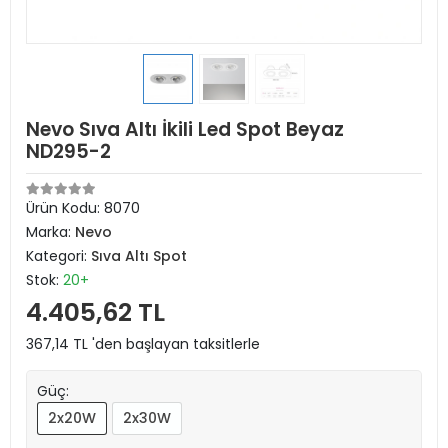
Nevo Sıva Altı İkili Led Spot Beyaz
ND295-2
Ürün Kodu:
8070
Marka:
Nevo
Kategori:
Sıva Altı Spot
Stok:
20+
4.405,62 TL
367,14 TL 'den başlayan taksitlerle
Güç:
2x20W
2x30W