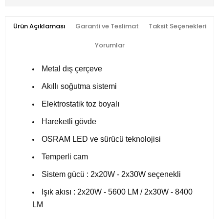
Ürün Açıklaması
Garanti ve Teslimat
Taksit Seçenekleri
Yorumlar
Metal dış çerçeve
Akıllı soğutma sistemi
Elektrostatik toz boyalı
Hareketli gövde
OSRAM LED ve sürücü teknolojisi
Temperli cam
Sistem gücü : 2x20W - 2x30W seçenekli
Işık akısı : 2x20W - 5600 LM / 2x30W - 8400
LM