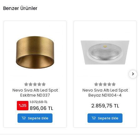
Benzer Ürünler
Nevo Sıva Altı Led Spot
Nevo Sıva Altı Led Spot
Eskitme ND337
Beyaz ND1004-4
1.372,68 TL
2.859,75 TL
%35
896,06 TL
Sepete Ekle
Sepete Ekle