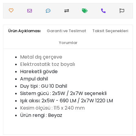
Ürün Açıklaması
Garanti ve Teslimat
Taksit Seçenekleri
Yorumlar
Metal dış çerçeve
Elektrostatik toz boyalı
Hareketli gövde
Ampul dahil
Duy tipi : GU 10 Dahil
Sistem gücü : 2x5W / 2x7W seçenekli
Işık akısı: 2x5W - 690 LM / 2x7W 1220 LM
Kesim ölçüsü : 115 x 240 mm
Ürün rengi : Beyaz