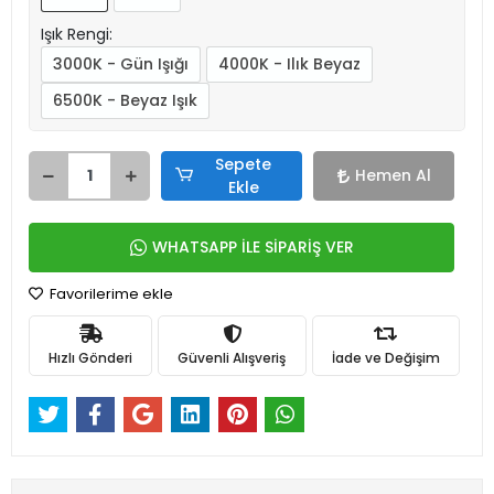
Işık Rengi:
3000K - Gün Işığı
4000K - Ilık Beyaz
6500K - Beyaz Işık
Sepete
Hemen Al
Ekle
WHATSAPP İLE SİPARİŞ VER
Favorilerime ekle
Hızlı Gönderi
Güvenli Alışveriş
İade ve Değişim