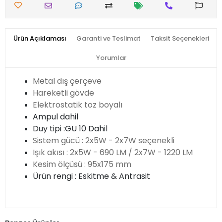
Ürün Açıklaması
Garanti ve Teslimat
Taksit Seçenekleri
Yorumlar
Metal dış çerçeve
Hareketli gövde
Elektrostatik toz boyalı
Ampul dahil
Duy tipi :GU 10 Dahil
Sistem gücü : 2x5W - 2x7W seçenekli
Işık akısı : 2x5W - 690 LM / 2x7W - 1220 LM
Kesim ölçüsü : 95x175 mm
Ürün rengi : Eskitme & Antrasit