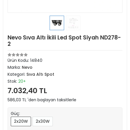
Nevo Sıva Altı İkili Led Spot Siyah ND278-
2
Ürün Kodu:
14840
Marka:
Nevo
Kategori:
Sıva Altı Spot
Stok:
20+
7.032,40 TL
586,03 TL 'den başlayan taksitlerle
Güç:
2x20W
2x30W