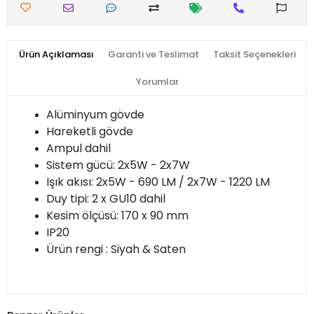
Ürün Açıklaması
Garanti ve Teslimat
Taksit Seçenekleri
Yorumlar
Alüminyum gövde
Hareketli gövde
Ampul dahil
Sistem gücü: 2x5W - 2x7W
Işık akısı: 2x5W - 690 LM / 2x7W - 1220 LM
Duy tipi: 2 x GU10 dahil
Kesim ölçüsü: 170 x 90 mm
IP20
Ürün rengi : Siyah & Saten