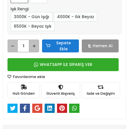
Işık Rengi:
3000K - Gün Işığı
4000K - Ilık Beyaz
6500K - Beyaz Işık
Sepete
Hemen Al
Ekle
WHATSAPP İLE SİPARİŞ VER
Favorilerime ekle
Hızlı Gönderi
Güvenli Alışveriş
İade ve Değişim