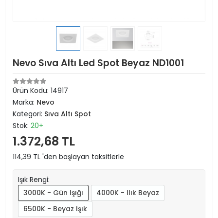
Nevo Sıva Altı Led Spot Beyaz ND1001
Ürün Kodu:
14917
Marka:
Nevo
Kategori:
Sıva Altı Spot
Stok:
20+
1.372,68 TL
114,39 TL 'den başlayan taksitlerle
Işık Rengi:
3000K - Gün Işığı
4000K - Ilık Beyaz
6500K - Beyaz Işık