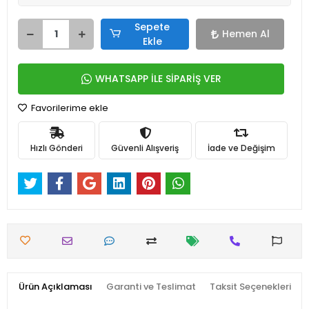
Sepete
Hemen Al
Ekle
WHATSAPP İLE SİPARİŞ VER
Favorilerime ekle
Hızlı Gönderi
Güvenli Alışveriş
İade ve Değişim
Ürün Açıklaması
Garanti ve Teslimat
Taksit Seçenekleri