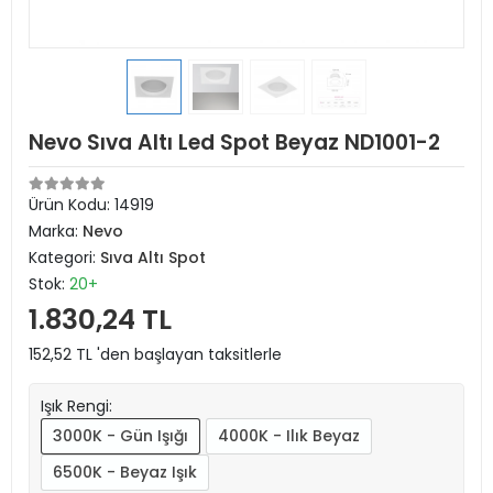
Nevo Sıva Altı Led Spot Beyaz ND1001-2
Ürün Kodu:
14919
Marka:
Nevo
Kategori:
Sıva Altı Spot
Stok:
20+
1.830,24 TL
152,52 TL 'den başlayan taksitlerle
Işık Rengi:
3000K - Gün Işığı
4000K - Ilık Beyaz
6500K - Beyaz Işık