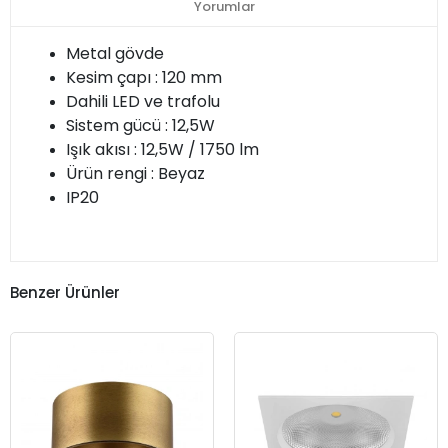
Yorumlar
Metal gövde
Kesim çapı : 120 mm
Dahili LED ve trafolu
Sistem gücü : 12,5W
Işık akısı : 12,5W / 1750 lm
Ürün rengi : Beyaz
IP20
Benzer Ürünler