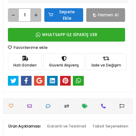
Sepete
Hemen Al
Ekle
WHATSAPP İLE SİPARİŞ VER
Favorilerime ekle
Hızlı Gönderi
Güvenli Alışveriş
İade ve Değişim
Ürün Açıklaması
Garanti ve Teslimat
Taksit Seçenekleri