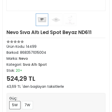
Nevo Sıva Altı Led Spot Beyaz ND611
Ürün Kodu:
14499
Barkod:
8683571015004
Marka:
Nevo
Kategori:
Sıva Altı Spot
Stok:
20+
524,29 TL
43,69 TL 'den başlayan taksitlerle
Güç:
5W
7W