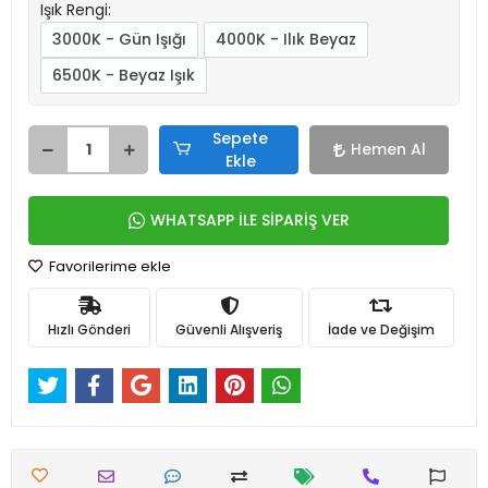
Işık Rengi:
3000K - Gün Işığı
4000K - Ilık Beyaz
6500K - Beyaz Işık
Sepete
Hemen Al
Ekle
WHATSAPP İLE SİPARİŞ VER
Favorilerime ekle
Hızlı Gönderi
Güvenli Alışveriş
İade ve Değişim