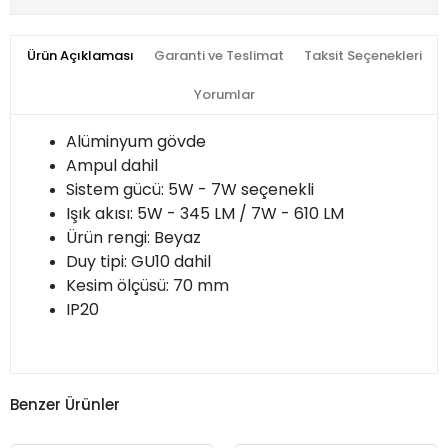
Ürün Açıklaması
Garanti ve Teslimat
Taksit Seçenekleri
Yorumlar
Alüminyum gövde
Ampul dahil
Sistem gücü: 5W - 7W seçenekli
Işık akısı: 5W - 345 LM / 7W - 610 LM
Ürün rengi: Beyaz
Duy tipi: GU10 dahil
Kesim ölçüsü: 70 mm
IP20
Benzer Ürünler