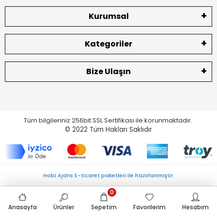
Kurumsal
Kategoriler
Bize Ulaşın
Tüm bilgileriniz 256bit SSL Sertifikası ile korunmaktadır.
© 2022
Tüm Hakları Saklıdır
Hobi Ajans E-ticaret paketleri ile hazırlanmıştır.
0
Anasayfa
Ürünler
Sepetim
Favorilerim
Hesabım