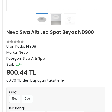
Nevo Sıva Altı Led Spot Beyaz ND900
Ürün Kodu:
14908
Marka:
Nevo
Kategori:
Sıva Altı Spot
Stok:
20+
800,44 TL
66,70 TL 'den başlayan taksitlerle
Güç:
5W
7W
Işık Rengi: