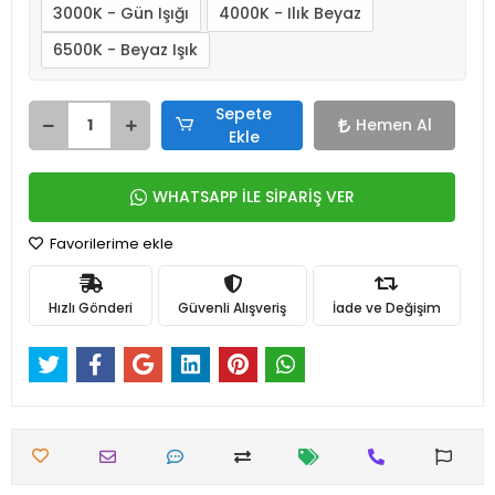
3000K - Gün Işığı
4000K - Ilık Beyaz
6500K - Beyaz Işık
Sepete
Hemen Al
Ekle
WHATSAPP İLE SİPARİŞ VER
Favorilerime ekle
Hızlı Gönderi
Güvenli Alışveriş
İade ve Değişim