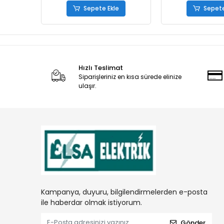
Sepete Ekle
Sepete
Hızlı Teslimat
Siparişleriniz en kısa sürede elinize
ulaşır.
Kampanya, duyuru, bilgilendirmelerden e-posta
ile haberdar olmak istiyorum.
Gönder