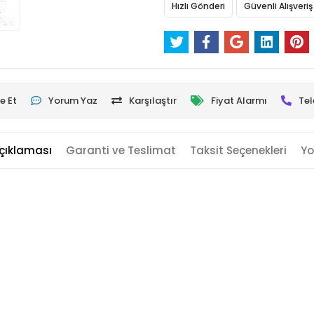
Hızlı Gönderi
Güvenli Alışveriş
e Et
Yorum Yaz
Karşılaştır
Fiyat Alarmı
Tel
çıklaması
Garanti ve Teslimat
Taksit Seçenekleri
Yo