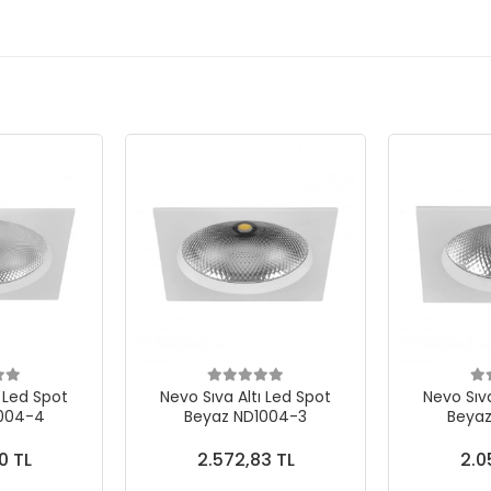
ı Led Spot
Nevo Sıva Altı Led Spot
Nevo Sıva
1004-4
Beyaz ND1004-3
Beyaz
0 TL
2.572,83 TL
2.0