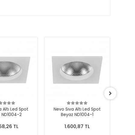
 Altı Led Spot
Nevo Sıva Altı Led Spot
Nevo
 ND1004-2
Beyaz ND1004-1
58,26 TL
1.600,87 TL