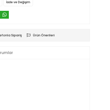
İade ve Değişim
efonla Sipariş
Ürün Önerileri
rumlar