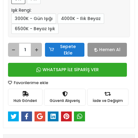
Işık Rengi:
3000K - Gün Işığı
4000K - Ilık Beyaz
6500K - Beyaz Işık
Sepete
Hemen Al
Ekle
WHATSAPP İLE SİPARİŞ VER
Favorilerime ekle
Hızlı Gönderi
Güvenli Alışveriş
İade ve Değişim