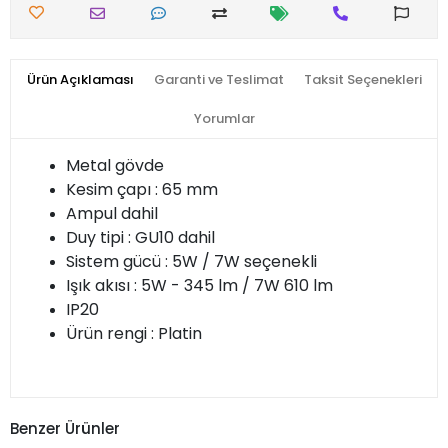
Ürün Açıklaması
Garanti ve Teslimat
Taksit Seçenekleri
Yorumlar
Metal gövde
Kesim çapı : 65 mm
Ampul dahil
Duy tipi : GU10 dahil
Sistem gücü : 5W / 7W seçenekli
Işık akısı : 5W - 345 lm / 7W 610 lm
IP20
Ürün rengi : Platin
Benzer Ürünler