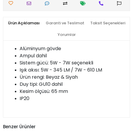
Ürün Açıklaması
Garanti ve Teslimat
Taksit Seçenekleri
Yorumlar
Alüminyum gövde
Ampul dahil
Sistem gücü: 5W - 7W seçenekli
Işık akısı: 5W - 345 LM / 7W - 610 LM
Ürün rengi: Beyaz & Siyah
Duy tipi: GU10 dahil
Kesim ölçüsü: 65 mm
IP20
Benzer Ürünler