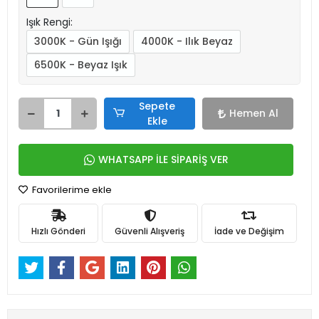
Işık Rengi:
3000K - Gün Işığı
4000K - Ilık Beyaz
6500K - Beyaz Işık
Sepete
Hemen Al
Ekle
WHATSAPP İLE SİPARİŞ VER
Favorilerime ekle
Hızlı Gönderi
Güvenli Alışveriş
İade ve Değişim