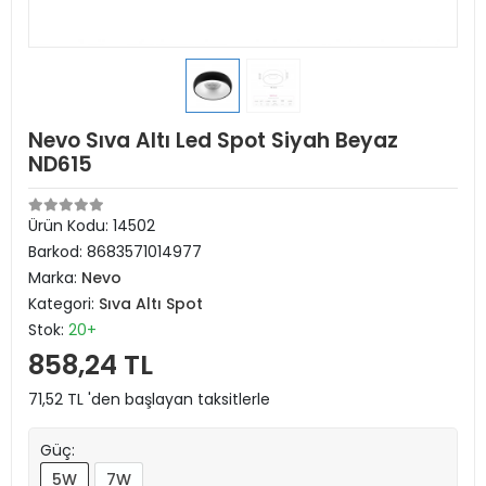
Nevo Sıva Altı Led Spot Siyah Beyaz
ND615
Ürün Kodu:
14502
Barkod:
8683571014977
Marka:
Nevo
Kategori:
Sıva Altı Spot
Stok:
20+
858,24 TL
71,52 TL 'den başlayan taksitlerle
Güç:
5W
7W