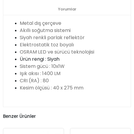
Yorumlar
Metal dış çerçeve
Akıllı soğutma sistemi
Siyah renkli parlak reflektör
Elektrostatik toz boyalı
OSRAM LED ve sürücü teknolojisi
Ürün rengi : Siyah
Sistem gücü : 10x1W
Işık akısı : 1400 LM
CRI (RA) : 80
Kesim ölçüsü : 40 x 275 mm
Benzer Ürünler