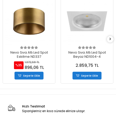
Nevo Sıva Altı Led Spot
Nevo Sıva Altı Led Spot
Eskitme ND337
Beyaz ND1004-4
1.372,68 TL
2.859,75 TL
%35
896,06 TL
Sepete Ekle
Sepete Ekle
Hızlı Teslimat
Siparişleriniz en kısa sürede elinize ulaşır.