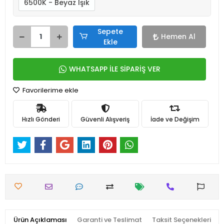
6500K - Beyaz Işık
Sepete
Hemen Al
Ekle
WHATSAPP İLE SİPARİŞ VER
Favorilerime ekle
Hızlı Gönderi
Güvenli Alışveriş
İade ve Değişim
Ürün Açıklaması
Garanti ve Teslimat
Taksit Seçenekleri