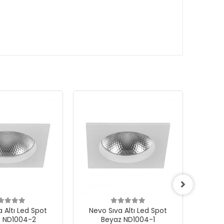
 Altı Led Spot
Nevo Sıva Altı Led Spot
Nevo
 ND1004-2
Beyaz ND1004-1