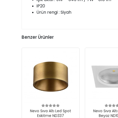
IP20
Ürün rengi : Siyah
Benzer Ürünler
Nevo Sıva Altı Led Spot
Nevo Sıva Alt
Eskitme ND337
Beyaz ND