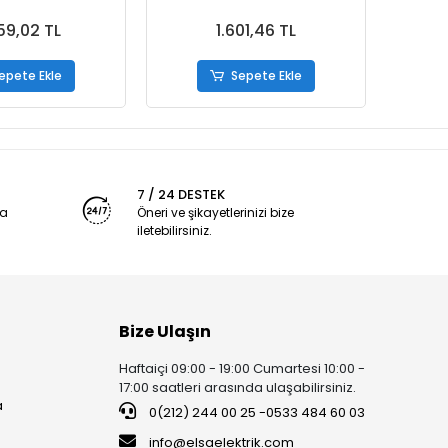
59,02 TL
1.601,46 TL
epete Ekle
Sepete Ekle
7 / 24 DESTEK
ya
Öneri ve şikayetlerinizi bize
iletebilirsiniz.
Bize Ulaşın
Haftaiçi 09:00 - 19:00 Cumartesi 10:00 -
17:00 saatleri arasında ulaşabilirsiniz.
a
0(212) 244 00 25 -0533 484 60 03
info@elsaelektrik.com