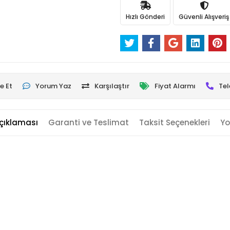
Hızlı Gönderi
Güvenli Alışveriş
e Et
Yorum Yaz
Karşılaştır
Fiyat Alarmı
Tel
çıklaması
Garanti ve Teslimat
Taksit Seçenekleri
Yo