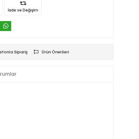
İade ve Değişim
efonla Sipariş
Ürün Önerileri
rumlar