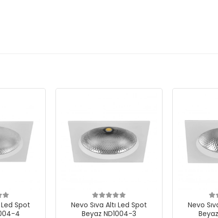
ı Led Spot
Nevo Sıva Altı Led Spot
Nevo Sıva
1004-4
Beyaz ND1004-3
Beyaz