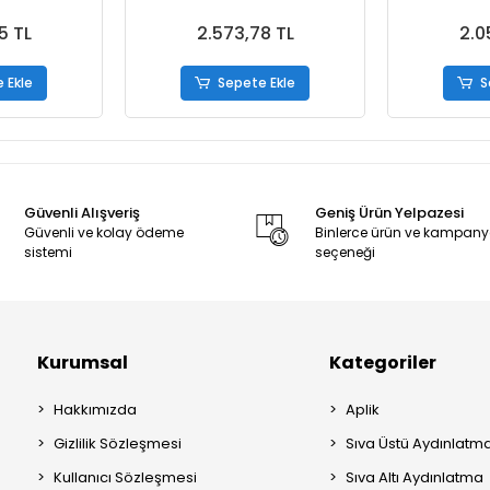
5 TL
2.573,78 TL
2.0
 Ekle
Sepete Ekle
S
Güvenli Alışveriş
Geniş Ürün Yelpazesi
Güvenli ve kolay ödeme
Binlerce ürün ve kampan
sistemi
seçeneği
Kurumsal
Kategoriler
Hakkımızda
Aplik
Gizlilik Sözleşmesi
Sıva Üstü Aydınlatm
Kullanıcı Sözleşmesi
Sıva Altı Aydınlatma