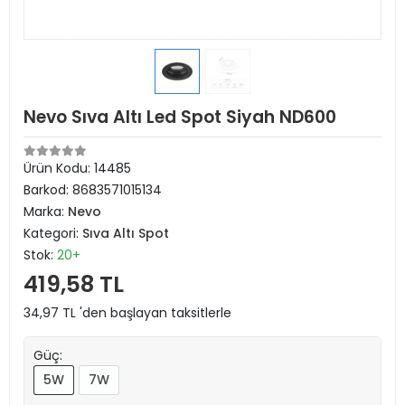
Nevo Sıva Altı Led Spot Siyah ND600
Ürün Kodu:
14485
Barkod:
8683571015134
Marka:
Nevo
Kategori:
Sıva Altı Spot
Stok:
20+
419,58 TL
34,97 TL 'den başlayan taksitlerle
Güç:
5W
7W