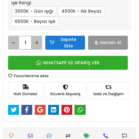
Işık Rengi:
3000K - Gün Işığı
4000K - Ilık Beyaz
6500K - Beyaz Işık
Sepete
Hemen Al
Ekle
WHATSAPP İLE SİPARİŞ VER
Favorilerime ekle
Hızlı Gönderi
Güvenli Alışveriş
İade ve Değişim