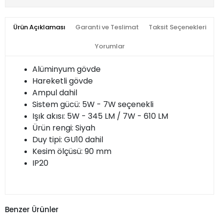
Ürün Açıklaması
Garanti ve Teslimat
Taksit Seçenekleri
Yorumlar
Alüminyum gövde
Hareketli gövde
Ampul dahil
Sistem gücü: 5W - 7W seçenekli
Işık akısı: 5W - 345 LM / 7W - 610 LM
Ürün rengi: Siyah
Duy tipi: GU10 dahil
Kesim ölçüsü: 90 mm
IP20
Benzer Ürünler