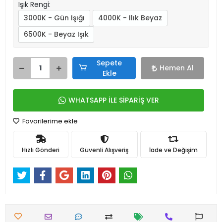
Işık Rengi:
3000K - Gün Işığı
4000K - Ilık Beyaz
6500K - Beyaz Işık
Sepete
Hemen Al
Ekle
WHATSAPP İLE SİPARİŞ VER
Favorilerime ekle
Hızlı Gönderi
Güvenli Alışveriş
İade ve Değişim