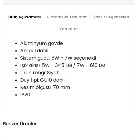
Ürün Açıklaması
Garanti ve Teslimat
Taksit Seçenekleri
Yorumlar
Alüminyum gövde
Ampul dahil
Sistem gücü: 5W - 7W seçenekli
Işık akısı: 5W - 345 LM / 7W - 610 LM
Ürün rengi: Siyah
Duy tipi: GU10 dahil
Kesim ölçüsü: 70 mm
IP20
Benzer Ürünler