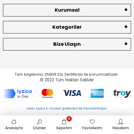
Kurumsal
Kategoriler
Bize Ulaşın
Tüm bilgileriniz 256bit SSL Sertifikası ile korunmaktadır.
© 2022
Tüm Hakları Saklıdır
Hobi Ajans E-ticaret paketleri ile hazırlanmıştır.
0
Anasayfa
Ürünler
Sepetim
Favorilerim
Hesabım