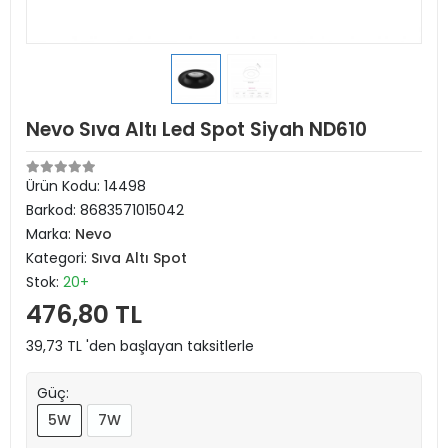
Nevo Sıva Altı Led Spot Siyah ND610
Ürün Kodu:
14498
Barkod:
8683571015042
Marka:
Nevo
Kategori:
Sıva Altı Spot
Stok:
20+
476,80 TL
39,73 TL 'den başlayan taksitlerle
Güç:
5W
7W