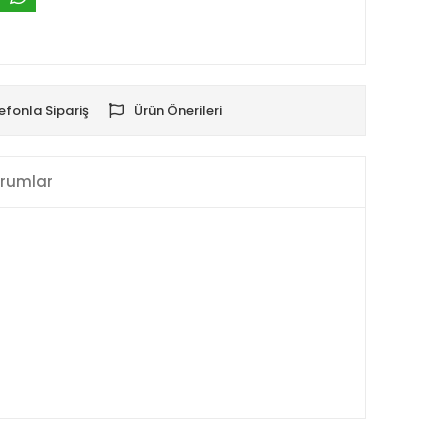
efonla Sipariş
Ürün Önerileri
rumlar