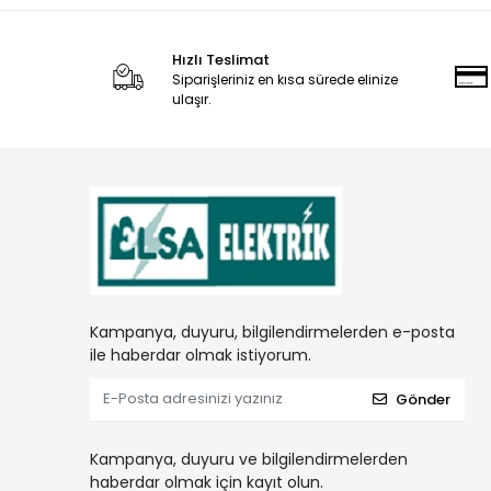
Hızlı Teslimat
Siparişleriniz en kısa sürede elinize
ulaşır.
Kampanya, duyuru, bilgilendirmelerden e-posta
ile haberdar olmak istiyorum.
Gönder
Kampanya, duyuru ve bilgilendirmelerden
haberdar olmak için kayıt olun.