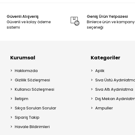
Güvenli Alışveriş
Geniş Ürün Yelpazesi
Güvenli ve kolay ödeme
Binlerce ürün ve kampan
sistemi
seçeneği
Kurumsal
Kategoriler
Hakkımızda
Aplik
Gizlilik Sözleşmesi
Sıva Üstü Aydınlatm
Kullanıcı Sözleşmesi
Sıva Altı Aydınlatma
İletişim
Dış Mekan Aydınlat
Sıkça Sorulan Sorular
Ampuller
Sipariş Takip
Havale Bildirimleri