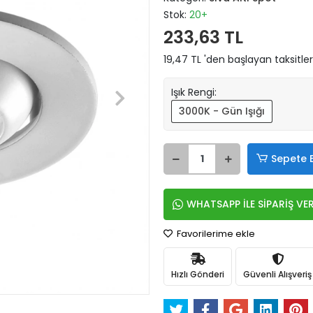
Stok:
20+
233,63 TL
19,47 TL 'den başlayan taksitler
Işık Rengi:
3000K - Gün Işığı
Sepete 
WHATSAPP İLE SİPARİŞ VE
Favorilerime ekle
Hızlı Gönderi
Güvenli Alışveriş