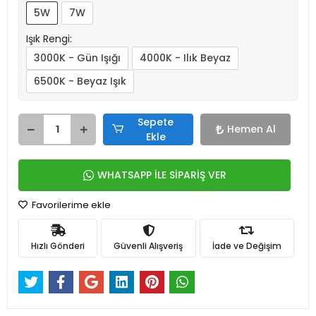
5W
7W
Işık Rengi:
3000K - Gün Işığı
4000K - Ilık Beyaz
6500K - Beyaz Işık
Sepete
Hemen Al
Ekle
WHATSAPP İLE SİPARİŞ VER
Favorilerime ekle
Hızlı Gönderi
Güvenli Alışveriş
İade ve Değişim