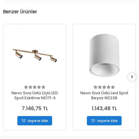
Benzer Ürünler
Nevo Sıva Üstü Üçlü LED
Nevo Sıva Üstü Led Spot
Spot Eskitme NS171-3
Beyaz NS238
7.146,75 TL
1.143,48 TL
Sepete Ekle
Sepete Ekle