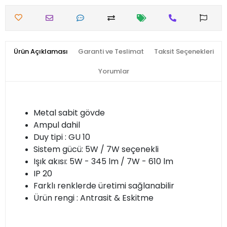
Ürün Açıklaması
Garanti ve Teslimat
Taksit Seçenekleri
Yorumlar
Metal sabit gövde
Ampul dahil
Duy tipi : GU 10
Sistem gücü: 5W / 7W seçenekli
Işık akısı: 5W - 345 lm / 7W - 610 lm
IP 20
Farklı renklerde üretimi sağlanabilir
Ürün rengi : Antrasit & Eskitme