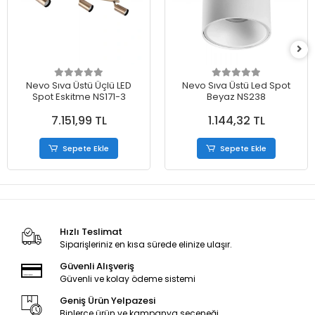
Nevo Sıva Üstü Üçlü LED
Nevo Sıva Üstü Led Spot
Spot Eskitme NS171-3
Beyaz NS238
7.151,99 TL
1.144,32 TL
Sepete Ekle
Sepete Ekle
Hızlı Teslimat
Siparişleriniz en kısa sürede elinize ulaşır.
Güvenli Alışveriş
Güvenli ve kolay ödeme sistemi
Geniş Ürün Yelpazesi
Binlerce ürün ve kampanya seçeneği