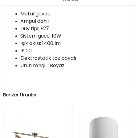
Metal gövde
Ampul dahil
Duy tipi: E27
Sistem gücü: 10W
Işık akısı: 1400 lm
IP 20
Elektrostatik toz boyalı
Ürün rengi : Beyaz
Benzer Ürünler