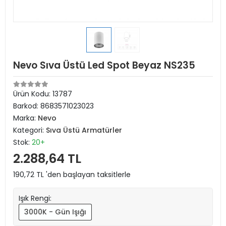
Nevo Sıva Üstü Led Spot Beyaz NS235
Ürün Kodu:
13787
Barkod:
8683571023023
Marka:
Nevo
Kategori:
Sıva Üstü Armatürler
Stok:
20+
2.288,64 TL
190,72 TL 'den başlayan taksitlerle
Işık Rengi:
3000K - Gün Işığı