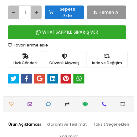
Sepete
Hemen Al
Ekle
WHATSAPP İLE SİPARİŞ VER
Favorilerime ekle
Hızlı Gönderi
Güvenli Alışveriş
İade ve Değişim
Ürün Açıklaması
Garanti ve Teslimat
Taksit Seçenekleri
Yorumlar