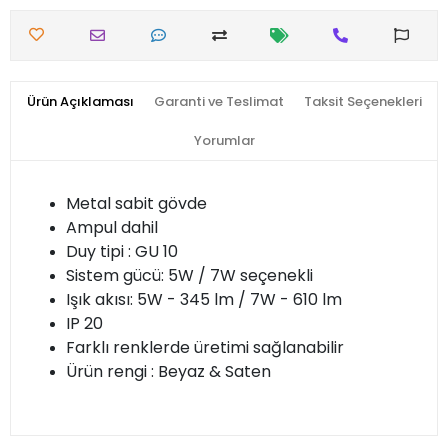
Ürün Açıklaması
Garanti ve Teslimat
Taksit Seçenekleri
Yorumlar
Metal sabit gövde
Ampul dahil
Duy tipi : GU 10
Sistem gücü: 5W / 7W seçenekli
Işık akısı: 5W - 345 lm / 7W - 610 lm
IP 20
Farklı renklerde üretimi sağlanabilir
Ürün rengi : Beyaz & Saten