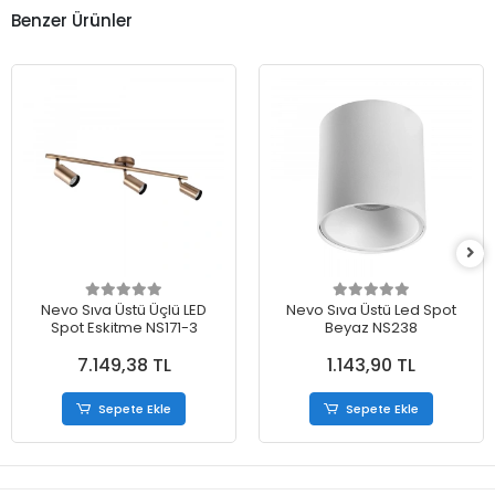
Benzer Ürünler
Nevo Sıva Üstü Üçlü LED
Nevo Sıva Üstü Led Spot
Spot Eskitme NS171-3
Beyaz NS238
7.149,38 TL
1.143,90 TL
Sepete Ekle
Sepete Ekle