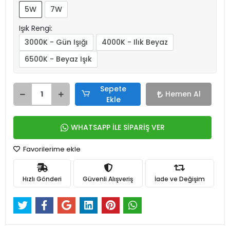
5W
7W
Işık Rengi:
3000K - Gün Işığı
4000K - Ilık Beyaz
6500K - Beyaz Işık
Sepete
Hemen Al
Ekle
WHATSAPP İLE SİPARİŞ VER
Favorilerime ekle
Hızlı Gönderi
Güvenli Alışveriş
İade ve Değişim