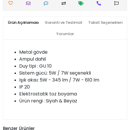
Ürün Açıklaması
Garanti ve Teslimat
Taksit Seçenekleri
Yorumlar
Metal gövde
Ampul dahil
Duy tipi : GU 10
Sistem gücü: 5W / 7W seçenekli
Işık akısı: 5W - 345 lm / 7W - 610 lm
IP 20
Elektrostatik toz boyama
Ürün rengi : Siyah & Beyaz
Benzer Ürünler