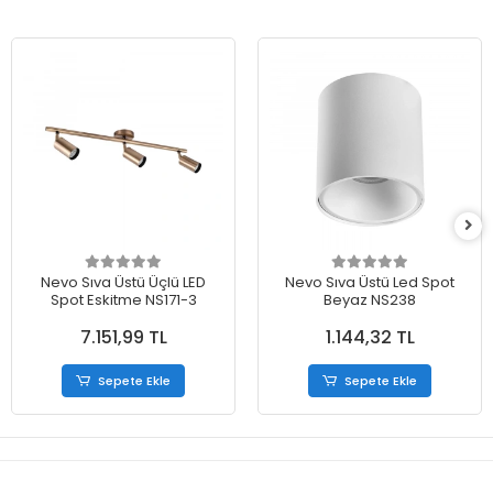
Nevo Sıva Üstü Üçlü LED
Nevo Sıva Üstü Led Spot
Spot Eskitme NS171-3
Beyaz NS238
7.151,99 TL
1.144,32 TL
Sepete Ekle
Sepete Ekle