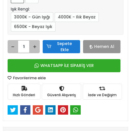
Işık Rengi:
3000K - Gün Işığı
4000K - Ilık Beyaz
6500K - Beyaz Işık
Sepete
Hemen Al
Ekle
WHATSAPP İLE SİPARİŞ VER
Favorilerime ekle
Hızlı Gönderi
Güvenli Alışveriş
İade ve Değişim