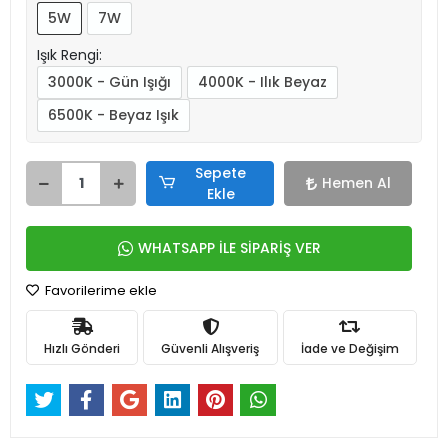
5W
7W
Işık Rengi:
3000K - Gün Işığı
4000K - Ilık Beyaz
6500K - Beyaz Işık
Sepete
Hemen Al
Ekle
WHATSAPP İLE SİPARİŞ VER
Favorilerime ekle
Hızlı Gönderi
Güvenli Alışveriş
İade ve Değişim