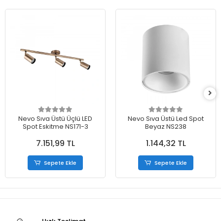
Nevo Sıva Üstü Üçlü LED
Nevo Sıva Üstü Led Spot
Spot Eskitme NS171-3
Beyaz NS238
7.151,99 TL
1.144,32 TL
Sepete Ekle
Sepete Ekle