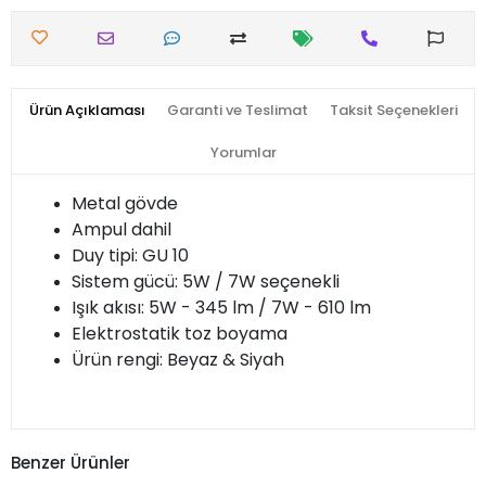
Ürün Açıklaması
Garanti ve Teslimat
Taksit Seçenekleri
Yorumlar
Metal gövde
Ampul dahil
Duy tipi: GU 10
Sistem gücü: 5W / 7W seçenekli
Işık akısı: 5W - 345 lm / 7W - 610 lm
Elektrostatik toz boyama
Ürün rengi: Beyaz & Siyah
Benzer Ürünler