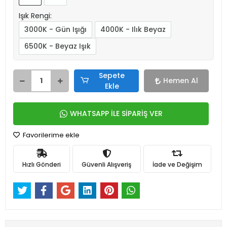
Işık Rengi:
3000K - Gün Işığı
4000K - Ilık Beyaz
6500K - Beyaz Işık
Sepete
Hemen Al
Ekle
WHATSAPP İLE SİPARİŞ VER
Favorilerime ekle
Hızlı Gönderi
Güvenli Alışveriş
İade ve Değişim