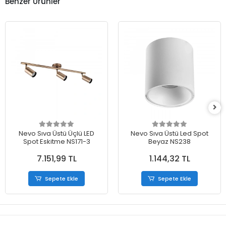
Benzer Ürünler
Nevo Sıva Üstü Üçlü LED
Nevo Sıva Üstü Led Spot
Spot Eskitme NS171-3
Beyaz NS238
7.151,99 TL
1.144,32 TL
Sepete Ekle
Sepete Ekle