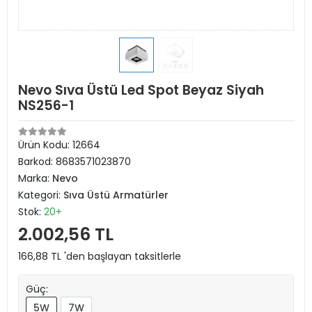
Nevo Sıva Üstü Led Spot Beyaz Siyah
NS256-1
Ürün Kodu:
12664
Barkod:
8683571023870
Marka:
Nevo
Kategori:
Sıva Üstü Armatürler
Stok:
20+
2.002,56 TL
166,88 TL 'den başlayan taksitlerle
Güç:
5W
7W