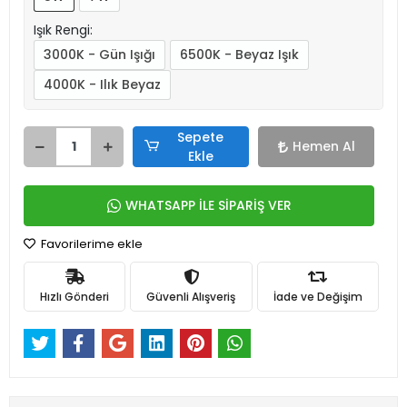
Işık Rengi:
3000K - Gün Işığı
6500K - Beyaz Işık
4000K - Ilık Beyaz
Sepete
Hemen Al
Ekle
WHATSAPP İLE SİPARİŞ VER
Favorilerime ekle
Hızlı Gönderi
Güvenli Alışveriş
İade ve Değişim