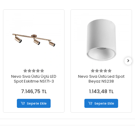
Nevo Sıva Üstü Üçlü LED
Nevo Sıva Üstü Led Spot
Spot Eskitme NS171-3
Beyaz NS238
7.146,75 TL
1.143,48 TL
Sepete Ekle
Sepete Ekle