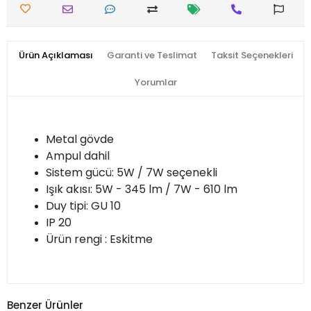
Ürün Açıklaması
Garanti ve Teslimat
Taksit Seçenekleri
Yorumlar
Metal gövde
Ampul dahil
Sistem gücü: 5W / 7W seçenekli
Işık akısı: 5W - 345 lm / 7W - 610 lm
Duy tipi: GU 10
IP 20
Ürün rengi : Eskitme
Benzer Ürünler