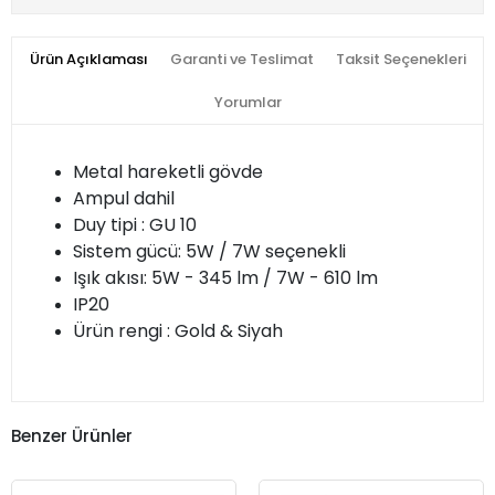
Ürün Açıklaması
Garanti ve Teslimat
Taksit Seçenekleri
Yorumlar
Metal hareketli gövde
Ampul dahil
Duy tipi : GU 10
Sistem gücü: 5W / 7W seçenekli
Işık akısı: 5W - 345 lm / 7W - 610 lm
IP20
Ürün rengi : Gold & Siyah
Benzer Ürünler