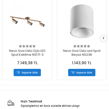
Nevo Sıva Üstü Üçlü LED
Nevo Sıva Üstü Led Spot
Spot Eskitme NS171-3
Beyaz NS238
7.149,38 TL
1.143,90 TL
Sepete Ekle
Sepete Ekle
Hızlı Teslimat
Siparişleriniz en kısa sürede elinize ulaşır.