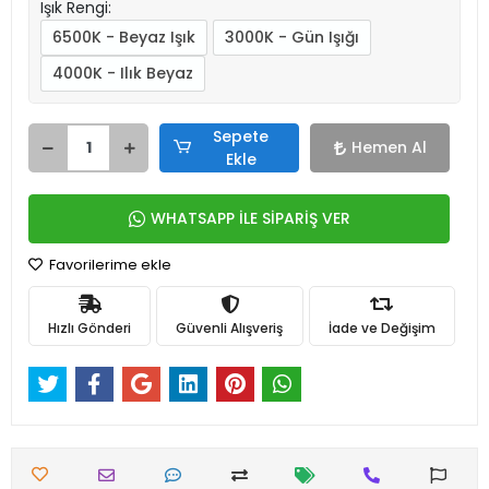
Işık Rengi:
6500K - Beyaz Işık
3000K - Gün Işığı
4000K - Ilık Beyaz
Sepete
Hemen Al
Ekle
WHATSAPP İLE SİPARİŞ VER
Favorilerime ekle
Hızlı Gönderi
Güvenli Alışveriş
İade ve Değişim