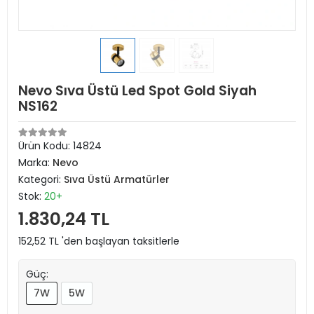
Nevo Sıva Üstü Led Spot Gold Siyah
NS162
Ürün Kodu:
14824
Marka:
Nevo
Kategori:
Sıva Üstü Armatürler
Stok:
20+
1.830,24 TL
152,52 TL 'den başlayan taksitlerle
Güç:
7W
5W