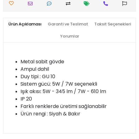
Ürün Açıklaması
Garanti ve Teslimat
Taksit Seçenekleri
Yorumlar
Metal sabit gövde
Ampul dahil
Duy tipi : GU 10
Sistem gücü: 5W / 7W seçenekli
Işık akısı: 5W - 345 lm / 7W - 610 lm
IP 20
Farklı renklerde üretimi sağlanabilir
Ürün rengi : Siyah & Bakır