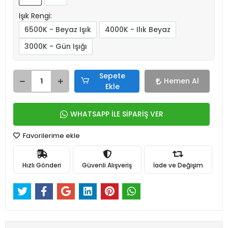
Işık Rengi:
6500K - Beyaz Işık
4000K - Ilık Beyaz
3000K - Gün Işığı
Sepete
Hemen Al
Ekle
WHATSAPP İLE SİPARİŞ VER
Favorilerime ekle
Hızlı Gönderi
Güvenli Alışveriş
İade ve Değişim