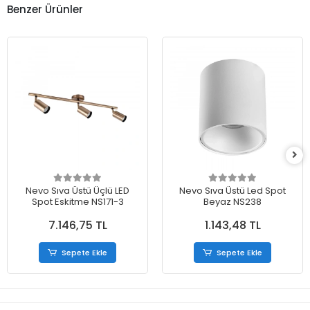
Benzer Ürünler
Nevo Sıva Üstü Üçlü LED
Nevo Sıva Üstü Led Spot
Spot Eskitme NS171-3
Beyaz NS238
7.146,75 TL
1.143,48 TL
Sepete Ekle
Sepete Ekle