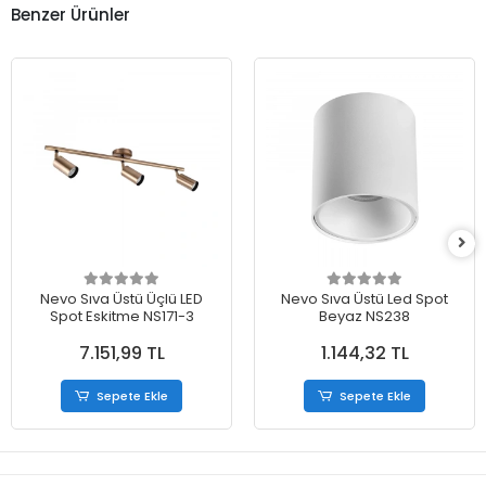
Benzer Ürünler
Nevo Sıva Üstü Üçlü LED
Nevo Sıva Üstü Led Spot
Spot Eskitme NS171-3
Beyaz NS238
7.151,99 TL
1.144,32 TL
Sepete Ekle
Sepete Ekle