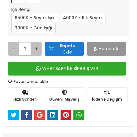
Işık Rengi:
6500K - Beyaz Işık
4000K - Ilık Beyaz
3000K - Gün Işığı
Sepete
Hemen Al
Ekle
WHATSAPP İLE SİPARİŞ VER
Favorilerime ekle
Hızlı Gönderi
Güvenli Alışveriş
İade ve Değişim