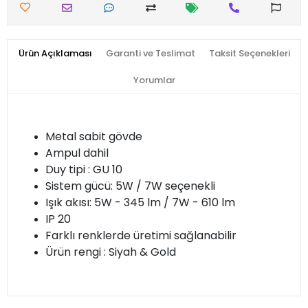
Ürün Açıklaması
Garanti ve Teslimat
Taksit Seçenekleri
Yorumlar
Metal sabit gövde
Ampul dahil
Duy tipi : GU 10
Sistem gücü: 5W / 7W seçenekli
Işık akısı: 5W - 345 lm / 7W - 610 lm
IP 20
Farklı renklerde üretimi sağlanabilir
Ürün rengi : Siyah & Gold