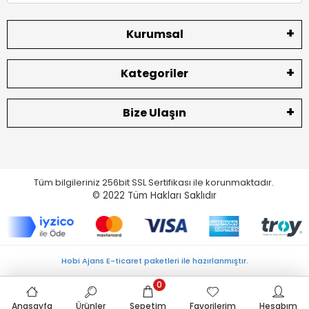
Kurumsal
Kategoriler
Bize Ulaşın
Tüm bilgileriniz 256bit SSL Sertifikası ile korunmaktadır.
© 2022
Tüm Hakları Saklıdır
Hobi Ajans E-ticaret paketleri ile hazırlanmıştır.
0
Anasayfa
Ürünler
Sepetim
Favorilerim
Hesabım