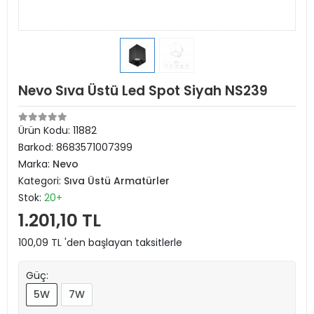
Nevo Sıva Üstü Led Spot Siyah NS239
Ürün Kodu:
11882
Barkod:
8683571007399
Marka:
Nevo
Kategori:
Sıva Üstü Armatürler
Stok:
20+
1.201,10 TL
100,09 TL 'den başlayan taksitlerle
Güç:
5W
7W