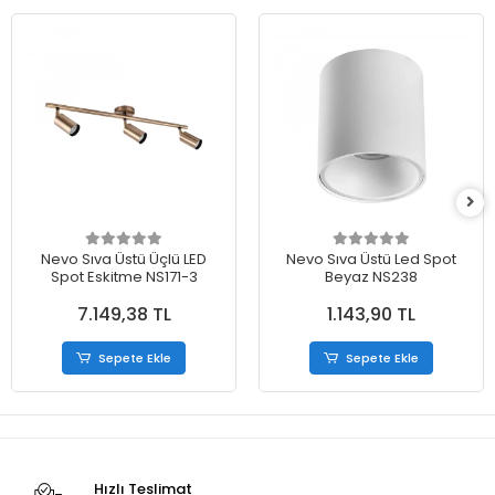
Nevo Sıva Üstü Üçlü LED
Nevo Sıva Üstü Led Spot
Spot Eskitme NS171-3
Beyaz NS238
7.149,38 TL
1.143,90 TL
Sepete Ekle
Sepete Ekle
Hızlı Teslimat