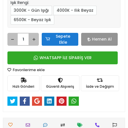
Işık Rengi:
3000K - Gün Işığı
4000K - Ilık Beyaz
6500K - Beyaz Işık
Sepete
Hemen Al
Ekle
WHATSAPP İLE SİPARİŞ VER
Favorilerime ekle
Hızlı Gönderi
Güvenli Alışveriş
İade ve Değişim