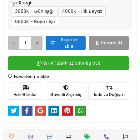
Işık Rengi:
3000K - Gün Işığı
4000K - Ilık Beyaz
6500K - Beyaz Işık
Sepete
Hemen Al
Ekle
WHATSAPP İLE SİPARİŞ VER
Favorilerime ekle
Hızlı Gönderi
Güvenli Alışveriş
İade ve Değişim