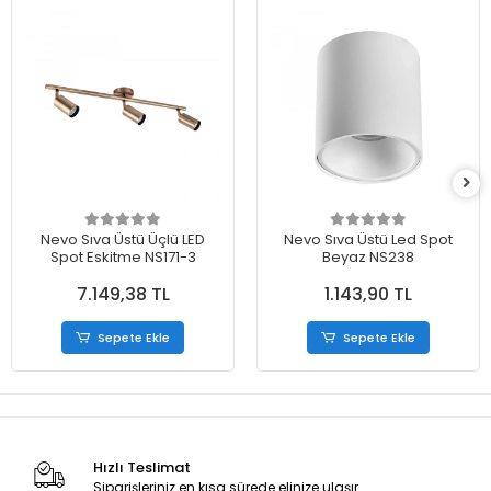
Nevo Sıva Üstü Üçlü LED
Nevo Sıva Üstü Led Spot
Spot Eskitme NS171-3
Beyaz NS238
7.149,38 TL
1.143,90 TL
Sepete Ekle
Sepete Ekle
Hızlı Teslimat
Siparişleriniz en kısa sürede elinize ulaşır.