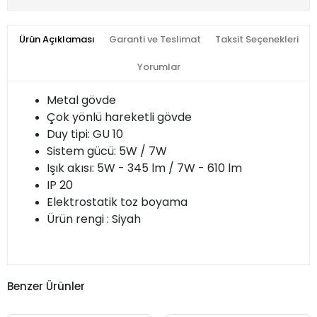
Ürün Açıklaması
Garanti ve Teslimat
Taksit Seçenekleri
Yorumlar
Metal gövde
Çok yönlü hareketli gövde
Duy tipi: GU 10
Sistem gücü: 5W / 7W
Işık akısı: 5W - 345 lm / 7W - 610 lm
IP 20
Elektrostatik toz boyama
Ürün rengi : Siyah
Benzer Ürünler