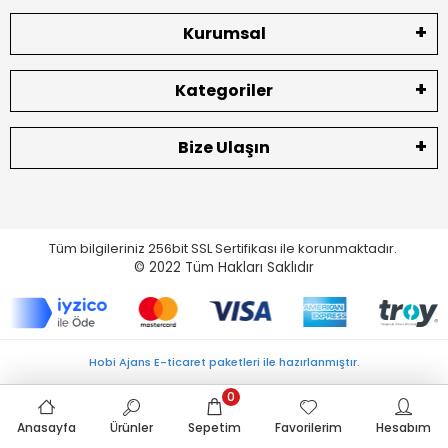
Kurumsal
Kategoriler
Bize Ulaşın
Tüm bilgileriniz 256bit SSL Sertifikası ile korunmaktadır.
© 2022
Tüm Hakları Saklıdır
Hobi Ajans E-ticaret paketleri ile hazırlanmıştır.
0
Anasayfa
Ürünler
Sepetim
Favorilerim
Hesabım