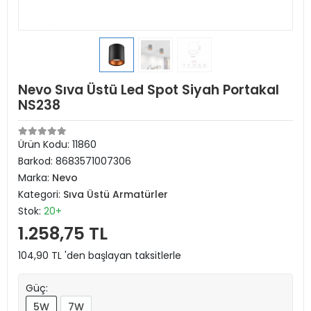
Nevo Sıva Üstü Led Spot Siyah Portakal
NS238
Ürün Kodu:
11860
Barkod:
8683571007306
Marka:
Nevo
Kategori:
Sıva Üstü Armatürler
Stok:
20+
1.258,75 TL
104,90 TL 'den başlayan taksitlerle
Güç:
5W
7W