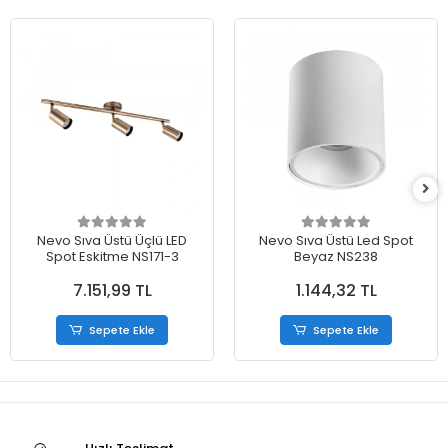
Nevo Sıva Üstü Üçlü LED
Nevo Sıva Üstü Led Spot
Spot Eskitme NS171-3
Beyaz NS238
7.151,99 TL
1.144,32 TL
Sepete Ekle
Sepete Ekle