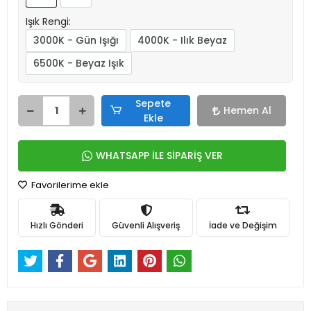
Işık Rengi:
3000K - Gün Işığı
4000K - Ilık Beyaz
6500K - Beyaz Işık
Sepete
Hemen Al
Ekle
WHATSAPP İLE SİPARİŞ VER
Favorilerime ekle
Hızlı Gönderi
Güvenli Alışveriş
İade ve Değişim