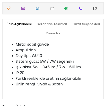
Ürün Açıklaması
Garanti ve Teslimat
Taksit Seçenekleri
Yorumlar
Metal sabit gövde
Ampul dahil
Duy tipi : GU 10
Sistem gücü: 5W / 7W seçenekli
Işık akısı: 5W - 345 lm / 7W - 610 lm
IP 20
Farklı renklerde üretimi sağlanabilir
Ürün rengi : Siyah & Saten