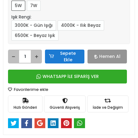
5W
7W
Işık Rengi:
3000K - Gün Işığı
4000K - Ilık Beyaz
6500K - Beyaz Işık
Sepete
Hemen Al
Ekle
WHATSAPP İLE SİPARİŞ VER
Favorilerime ekle
Hızlı Gönderi
Güvenli Alışveriş
İade ve Değişim