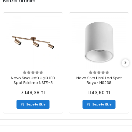
Benzer Ürünler
Nevo Sıva Üstü Üçlü LED
Nevo Sıva Üstü Led Spot
Spot Eskitme NS171-3
Beyaz NS238
7.149,38 TL
1.143,90 TL
Sepete Ekle
Sepete Ekle